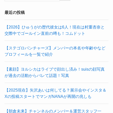
最近の投稿
【2026】ひゅうがの歴代彼女は6人！現在は村重杏奈と
交際中でゴールイン直前の噂も！コムドット
【ステゴロパンチャーズ】メンバーの本名や年齢やなど
プロフィールを一覧で紹介
【素顔】ヨルシカはライブで顔出し済み！suisの顔写真
が過去の活動からバレて話題！写真
【2025現在】矢沢あいは何してる？展示会やインスタ＆
Xの投稿スタートでマンガNANAが再開の兆しも
【朝倉未来】チャンネルのメンバー＆運営スタッフ一