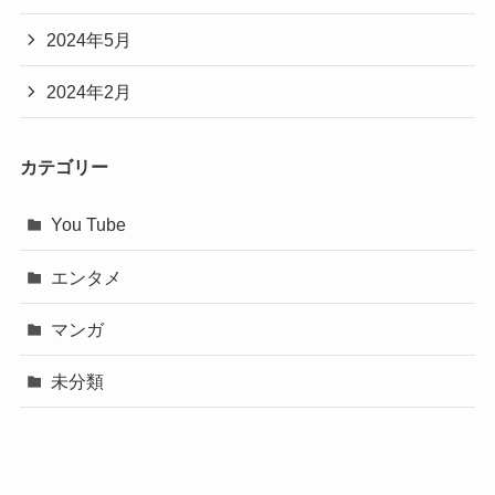
2024年5月
2024年2月
カテゴリー
You Tube
エンタメ
マンガ
未分類