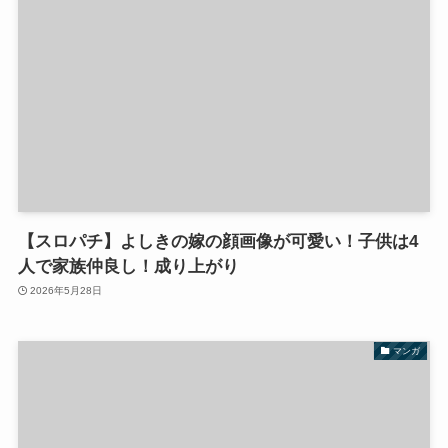
【スロパチ】よしきの嫁の顔画像が可愛い！子供は4
人で家族仲良し！成り上がり
2026年5月28日
マンガ