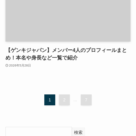
【ゲンキジャパン】メンバー4人のプロフィールまと
め！本名や身長など一覧で紹介
2026年5月28日
1
2
...
7
検索