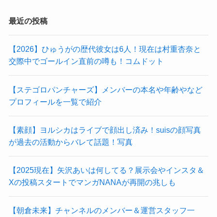
最近の投稿
【2026】ひゅうがの歴代彼女は6人！現在は村重杏奈と
交際中でゴールイン直前の噂も！コムドット
【ステゴロパンチャーズ】メンバーの本名や年齢やなど
プロフィールを一覧で紹介
【素顔】ヨルシカはライブで顔出し済み！suisの顔写真
が過去の活動からバレて話題！写真
【2025現在】矢沢あいは何してる？展示会やインスタ＆
Xの投稿スタートでマンガNANAが再開の兆しも
【朝倉未来】チャンネルのメンバー＆運営スタッフ一