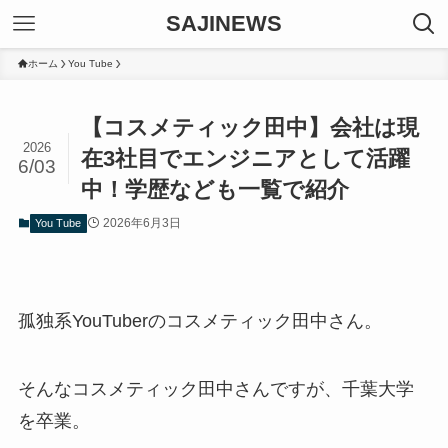
SAJINEWS
ホーム
You Tube
【コスメティック田中】会社は現
2026
在3社目でエンジニアとして活躍
6/03
中！学歴なども一覧で紹介
2026年6月3日
You Tube
孤独系YouTuberのコスメティック田中さん。
そんなコスメティック田中さんですが、千葉大学
を卒業。