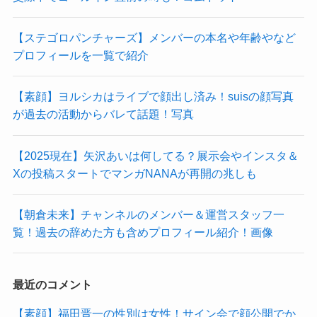
【ステゴロパンチャーズ】メンバーの本名や年齢やなど
プロフィールを一覧で紹介
【素顔】ヨルシカはライブで顔出し済み！suisの顔写真
が過去の活動からバレて話題！写真
【2025現在】矢沢あいは何してる？展示会やインスタ＆
Xの投稿スタートでマンガNANAが再開の兆しも
【朝倉未来】チャンネルのメンバー＆運営スタッフ一
覧！過去の辞めた方も含めプロフィール紹介！画像
最近のコメント
【素顔】福田晋一の性別は女性！サイン会で顔公開でか