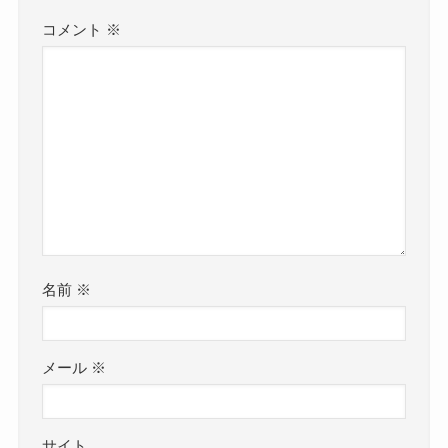
コメント
※
名前
※
メール
※
サイト