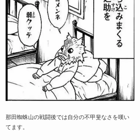
那田蜘蛛山の戦闘後では自分の不甲斐なさを嘆い
てます。