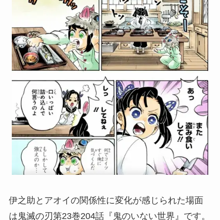
伊之助とアオイの関係性に変化が感じられた場面
は鬼滅の刃第23巻204話『鬼のいない世界』です。