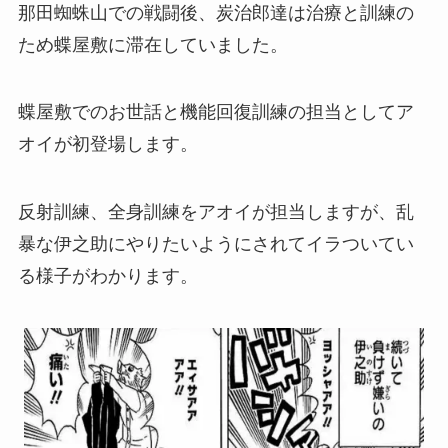
那田蜘蛛山での戦闘後、炭治郎達は治療と訓練の
ため蝶屋敷に滞在していました。
蝶屋敷でのお世話と機能回復訓練の担当としてア
オイが初登場します。
反射訓練、全身訓練をアオイが担当しますが、乱
暴な伊之助にやりたいようにされてイラついてい
る様子がわかります。