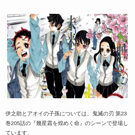
伊之助とアオイの子孫については、鬼滅の刃 第23
巻205話の『幾星霜を煌めく命』のシーンで登場し
ています。