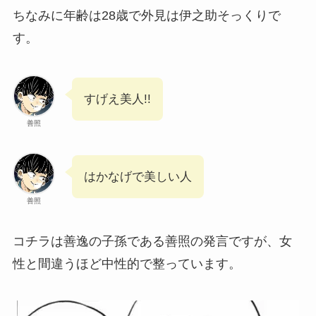
ちなみに年齢は28歳で外見は伊之助そっくりで
す。
すげえ美人!!
善照
はかなげで美しい人
善照
コチラは善逸の子孫である善照の発言ですが、女
性と間違うほど中性的で整っています。