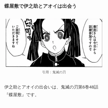
蝶屋敷で伊之助とアオイは出会う
引用：鬼滅の刃
伊之助とアオイの出会いは、鬼滅の刃第6巻48話
『蝶屋敷』です。