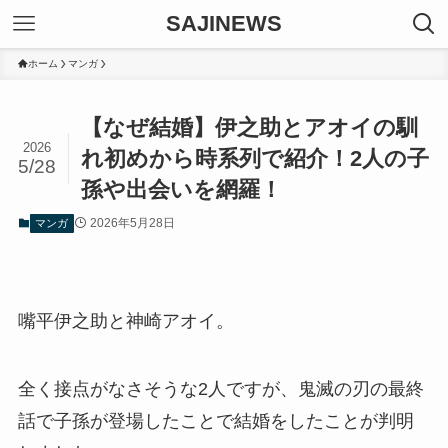
SAJINEWS
ホーム
マンガ
【なぜ結婚】伊之助とアオイの馴
2026
れ初めから時系列で紹介！2人の子
5/28
孫や出会いを網羅！
2026年5月28日
マンガ
嘴平伊之助と神崎アオイ。
全く接点がなさそうな2人ですが、鬼滅の刃の最終
話で子孫が登場したことで結婚をしたことが判明