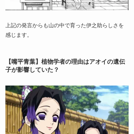
上記の発言からも山の中で育った伊之助らしさを
感じます。
【嘴平青葉】植物学者の理由はアオイの遺伝
子が影響していた？