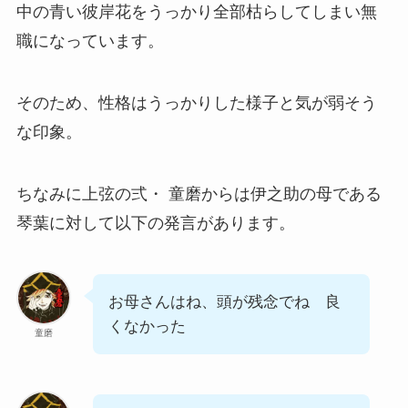
中の青い彼岸花をうっかり全部枯らしてしまい無
職になっています。
そのため、性格はうっかりした様子と気が弱そう
な印象。
ちなみに上弦の弍・ 童磨からは伊之助の母である
琴葉に対して以下の発言があります。
お母さんはね、頭が残念でね 良
くなかった
童磨