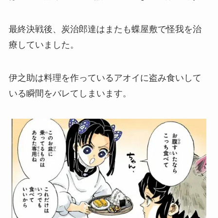
最終決戦後、炭治郎達はまたも蝶屋敷で怪我を治
療していました。
伊之助は料理を作っているアオイに盗み食いして
いる瞬間をバレてしまいます。