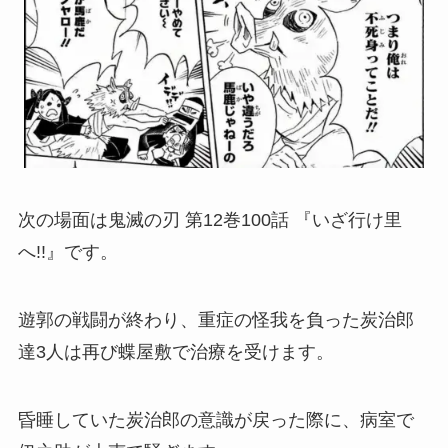
次の場面は鬼滅の刃 第12巻100話 『いざ行け里
へ!!』です。
遊郭の戦闘が終わり、重症の怪我を負った炭治郎
達3人は再び蝶屋敷で治療を受けます。
昏睡していた炭治郎の意識が戻った際に、病室で