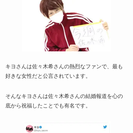
キヨさんは佐々木希さんの熱烈なファンで、最も
好きな女性だと公言されています。
そんなキヨさんは佐々木希さんの結婚報道を心の
底から祝福したことでも有名です。