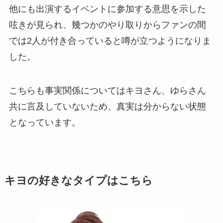
他にも出演するイベントに参加する意思を示した
呟きが見られ、幾つかのやり取りからファンの間
では2人が付き合っていると噂が立つようになりま
した。
こちらも事実関係についてはキヨさん、ゆらさん
共に言及していないため、真実は分からない状態
となっています。
キヨの好きなタイプはこちら