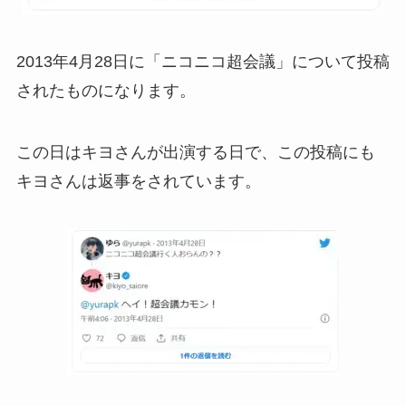
2013年4月28日に「ニコニコ超会議」について投稿
されたものになります。
この日はキヨさんが出演する日で、この投稿にも
キヨさんは返事をされています。