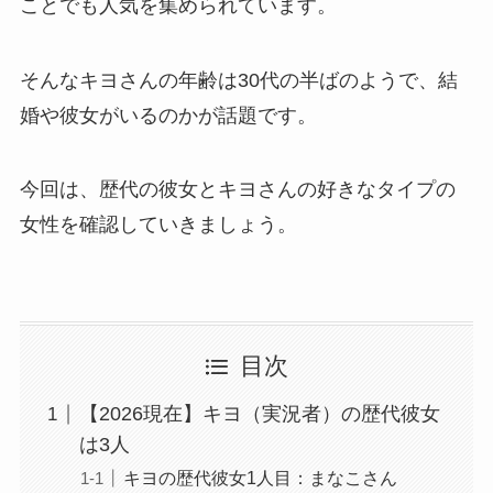
ことでも人気を集められています。
そんなキヨさんの年齢は30代の半ばのようで、結
婚や彼女がいるのかが話題です。
今回は、歴代の彼女とキヨさんの好きなタイプの
女性を確認していきましょう。
目次
【2026現在】キヨ（実況者）の歴代彼女
は3人
キヨの歴代彼女1人目：まなこさん