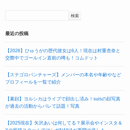
検索
最近の投稿
【2026】ひゅうがの歴代彼女は6人！現在は村重杏奈と
交際中でゴールイン直前の噂も！コムドット
【ステゴロパンチャーズ】メンバーの本名や年齢やなど
プロフィールを一覧で紹介
【素顔】ヨルシカはライブで顔出し済み！suisの顔写真
が過去の活動からバレて話題！写真
【2025現在】矢沢あいは何してる？展示会やインスタ＆