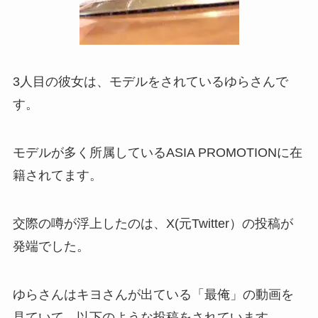
3人目の彼女は、モデルをされているゆらさんで
す。
モデルが多く所属しているASIA PROMOTIONに在
籍されてます。
交際の噂が浮上したのは、X(元Twitter）の投稿が
発端でした。
ゆらさんはキヨさんが出ている「最俺」の動画を
見ていて、以下のような投稿をされています。