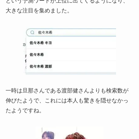
という予測ワードが上位に出てくるようになり、
大きな注目を集めました。
一時は旦那さんである渡部健さんよりも検索数が
伸びたようで、これには本人も驚きを隠せなかっ
たようですね。