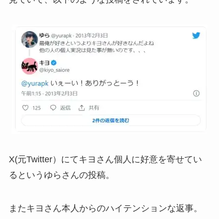
X(元Twitter）にてキヨさん個人に好意を寄せてい
るというゆらさんの投稿。
またキヨさん本人からのハイテンションな返事。