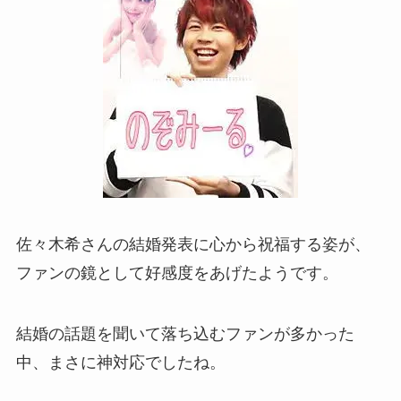
佐々木希さんの結婚発表に心から祝福する姿が、
ファンの鏡として好感度をあげたようです。
結婚の話題を聞いて落ち込むファンが多かった
中、まさに神対応でしたね。