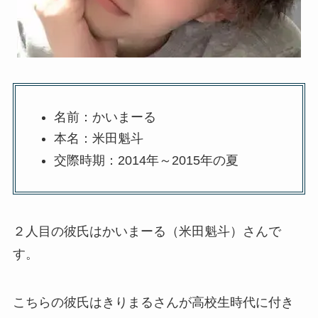
名前：かいまーる
本名：米田魁斗
交際時期：2014年～2015年の夏
２人目の彼氏はかいまーる（米田魁斗）さんで
す。
こちらの彼氏はきりまるさんが高校生時代に付き