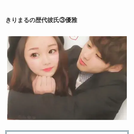
きりまるの歴代彼氏③優雅