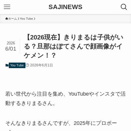
SAJINEWS
ホーム
You Tube
【2026現在】きりまるは子供がい
2026
る？旦那はぽてさんで顔画像がイ
6/01
ケメン！？
2026年6月1日
You Tube
若い世代から注目を集め、YouTubeやインスタで活
動するきりまるさん。
そんなきりまるさんですが、2025年にプロポー