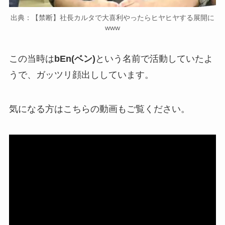
出典：【禁断】社長カルタで大喜利やったらヒヤヒヤする展開に
www
この当時は
bEn(ベン)
という名前で活動していたよ
うで、ガッツリ顔出ししています。
気になる方はこちらの動画もご覧ください。