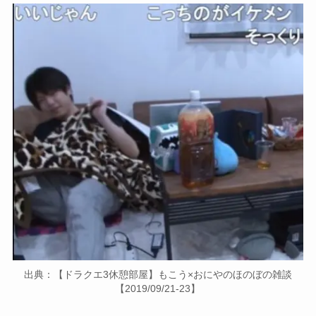
出典：【ドラクエ3休憩部屋】もこう×おにやのほのぼの雑談
【2019/09/21-23】