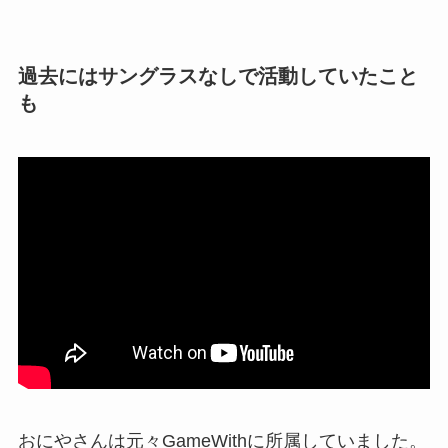
過去にはサングラスなしで活動していたこと
も
おにやさんは元々GameWithに所属していました。