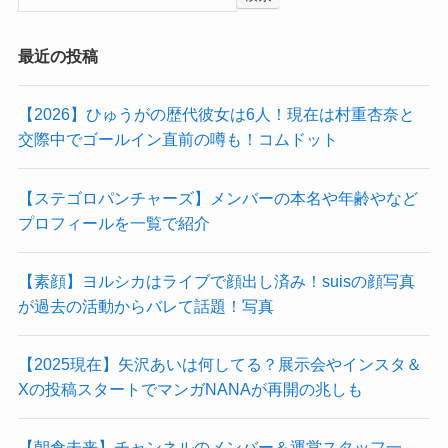
最近の投稿
【2026】ひゅうがの歴代彼女は6人！現在は村重杏奈と
交際中でゴールイン直前の噂も！コムドット
【ステゴロパンチャーズ】メンバーの本名や年齢やなど
プロフィールを一覧で紹介
【素顔】ヨルシカはライブで顔出し済み！suisの顔写真
が過去の活動からバレて話題！写真
【2025現在】矢沢あいは何してる？展示会やインスタ＆
Xの投稿スタートでマンガNANAが再開の兆しも
【朝倉未来】チャンネルのメンバー＆運営スタッフ一