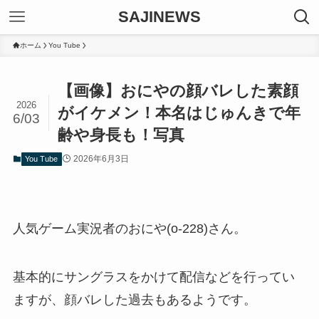
SAJINEWS
ホーム
You Tube
【画像】おにやの顔バレした素顔
2026
がイケメン！本名はじゅんきで年
6/03
齢や身長も！写真
2026年6月3日
You Tube
人気ゲーム実況者のおにや(o-228)さん。
基本的にサングラスをかけて配信などを行ってい
ますが、顔バレした過去もあるようです。