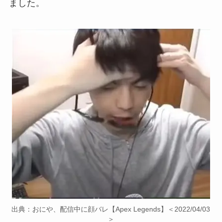
ました。
出典：おにや、配信中に顔バレ【Apex Legends】＜2022/04/03
＞