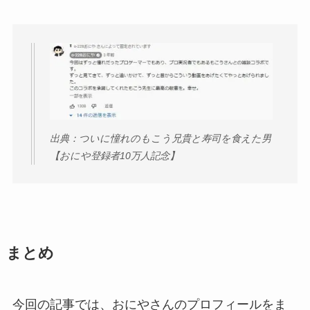
出典：ついに憧れのもこう兄貴と寿司を食えた男
【おにや登録者10万人記念】
まとめ
今回の記事では、おにやさんのプロフィールをま