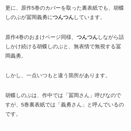
更に、原作5巻のカバーを取った裏表紙でも、胡蝶
しのぶが冨岡義勇に
つんつん
しています。
原作4巻のおまけページ同様、
つんつん
しながら話
しかけ続ける胡蝶しのぶと、無表情で無視する冨
岡義勇。
しかし、一点いつもと違う箇所があります。
胡蝶しのぶは、作中では「冨岡さん」呼びなので
すが、5巻裏表紙では「義勇さん」と呼んでいるの
です。