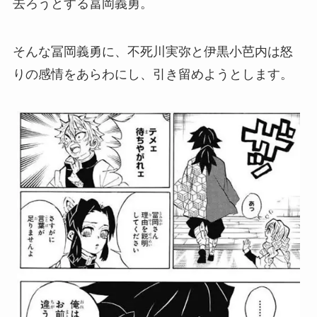
去ろうとする冨岡義勇。
そんな冨岡義勇に、不死川実弥と伊黒小芭内は怒
りの感情をあらわにし、引き留めようとします。