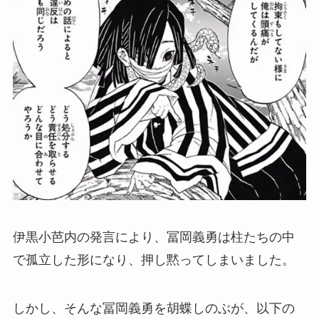
伊黒小芭内の発言により、冨岡義勇は柱たちの中
で孤立した形になり、押し黙ってしまいました。
しかし、そんな冨岡義勇を胡蝶しのぶが、以下の