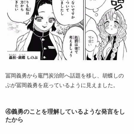
冨岡義勇から竈門炭治郎へ話題を移し、胡蝶しの
ぶが冨岡義勇を庇っているように見えました。
④義勇のことを理解しているような発言をし
たから