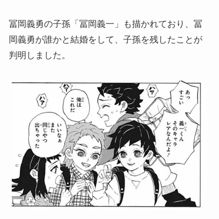
冨岡義勇の子孫「冨岡義一」も描かれており、冨
岡義勇が誰かと結婚をして、子孫を残したことが
判明しました。