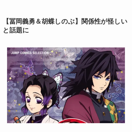
【冨岡義勇＆胡蝶しのぶ】関係性が怪しい
と話題に