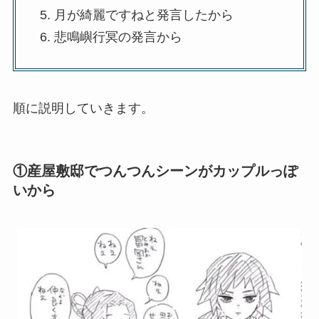
月が綺麗ですねと発言したから
悲鳴嶼行冥の発言から
順に説明していきます。
①産屋敷邸でつんつんシーンがカップルっぽ
いから