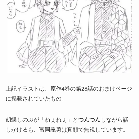
上記イラストは、原作4巻の第28話のおまけページ
に掲載されていたもの。
胡蝶しのぶが「ねぇねぇ」と
つんつん
しながら話
しかけるも、冨岡義勇は真顔で無視しています。