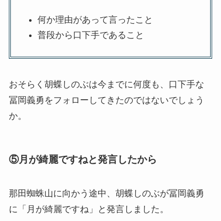
何か理由があって言ったこと
普段から口下手であること
おそらく胡蝶しのぶは今までに何度も、口下手な
冨岡義勇をフォローしてきたのではないでしょう
か。
⑤月が綺麗ですねと発言したから
那田蜘蛛山に向かう途中、胡蝶しのぶが冨岡義勇
に「月が綺麗ですね」と発言しました。