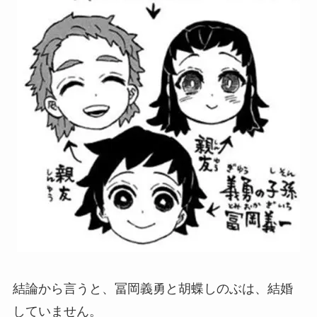
結論から言うと、冨岡義勇と胡蝶しのぶは、結婚
していません。