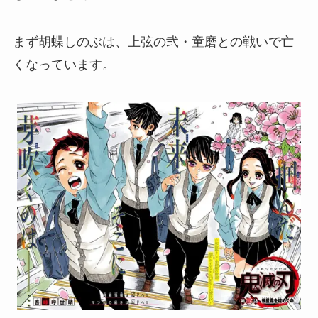
まず胡蝶しのぶは、上弦の弐・童磨との戦いで亡
くなっています。