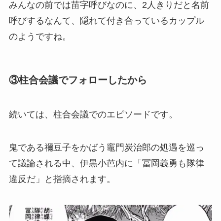
みんなの前では苗字呼びなのに、2人きりだと名前
呼びするなんて、隠れて付き合っているカップル
のようですね。
③柱合会議でフォローしたから
続いては、柱合会議でのエピソードです。
鬼である禰豆子をかばう竈門炭治郎の処遇を巡っ
て議論される中、伊黒小芭内に「冨岡義勇も隊律
違反だ」と指摘されます。