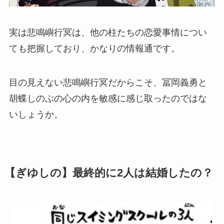
実は悲鳴嶼行冥は、他の柱たちの恋愛事情につい
ても把握しており、かなりの情報通です。
目の見えない悲鳴嶼行冥だからこそ、冨岡義勇と
胡蝶しのぶの心の内を敏感に感じ取ったのではな
いしょうか。
【ぎゆしの】最終的に2人は結婚したの？