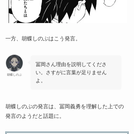
一方、胡蝶しのぶはこう発言。
冨岡さん理由を説明してくださ
い。さすがに言葉が足りません
胡蝶しのぶ
よ。
胡蝶しのぶの発言は、冨岡義勇を理解した上での
発言のようだと話題に。