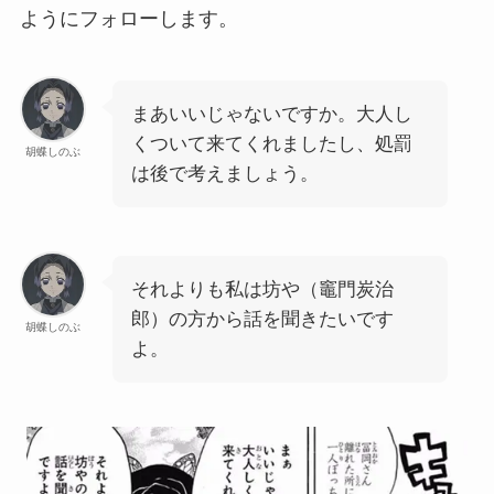
ようにフォローします。
まあいいじゃないですか。大人し
くついて来てくれましたし、処罰
胡蝶しのぶ
は後で考えましょう。
それよりも私は坊や（竈門炭治
郎）の方から話を聞きたいです
胡蝶しのぶ
よ。