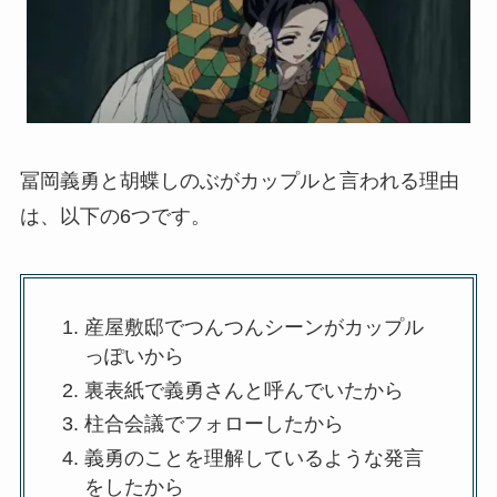
冨岡義勇と胡蝶しのぶがカップルと言われる理由
は、以下の6つです。
産屋敷邸でつんつんシーンがカップル
っぽいから
裏表紙で義勇さんと呼んでいたから
柱合会議でフォローしたから
義勇のことを理解しているような発言
をしたから