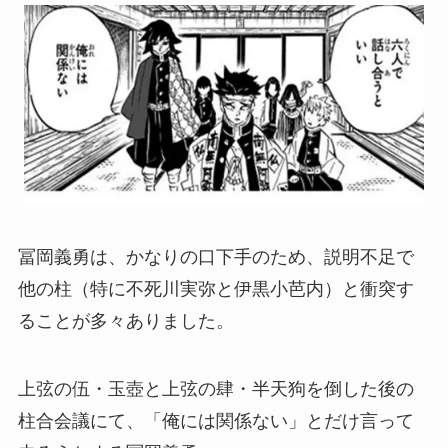
冨岡義勇は、かなりの口下手のため、説明不足で
他の柱（特に不死川実弥と伊黒小芭内）と衝突す
ることが多々ありました。
上弦の伍・玉壺と上弦の肆・半天狗を倒した後の
柱合会議にて、「俺には関係ない」とだけ言って