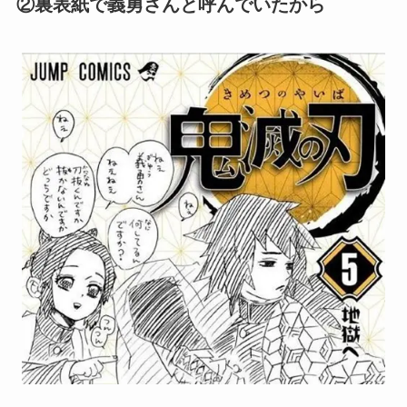
②裏表紙で義勇さんと呼んでいたから